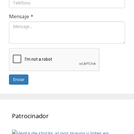
Mensaje
*
Enviar
Patrocinador