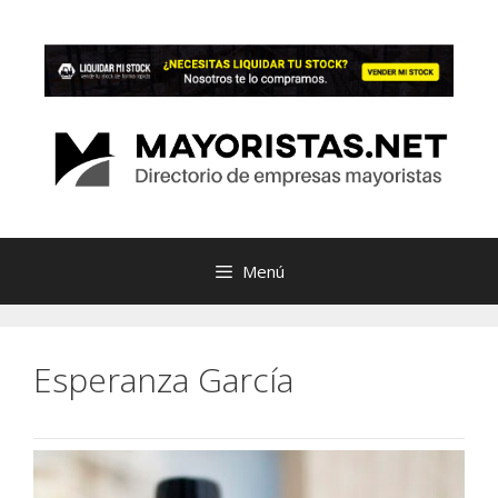
Saltar
al
contenido
Menú
Esperanza García