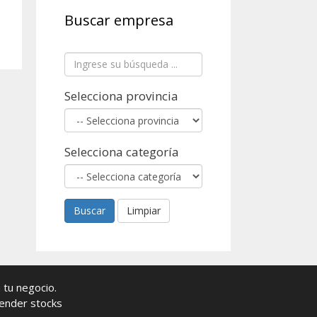
Buscar empresa
Selecciona provincia
Selecciona categoría
Buscar
Limpiar
 tu negocio.
ender stocks