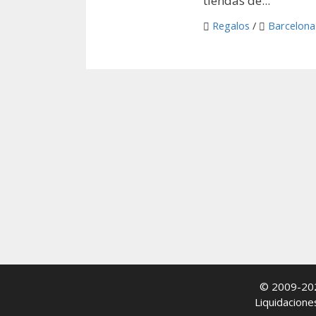
tiendas de...
Regalos
/
Barcelona
© 2009-2
Liquidacione