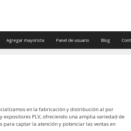
Agregar mayorista
Panel de usuario
Blog
Cont
cializamos en la fabricación y distribución al por
y expositores PLV, ofreciendo una amplia variedad de
 para captar la atención y potenciar las ventas en